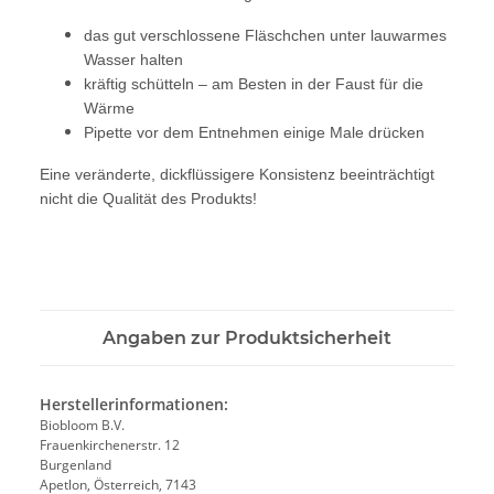
das gut verschlossene Fläschchen unter lauwarmes
Wasser halten
kräftig schütteln – am Besten in der Faust für die
Wärme
Pipette vor dem Entnehmen einige Male drücken
Eine veränderte, dickflüssigere Konsistenz beeinträchtigt
nicht die Qualität des Produkts!
Angaben zur Produktsicherheit
Herstellerinformationen:
Biobloom B.V.
Frauenkirchenerstr. 12
Burgenland
Apetlon, Österreich, 7143