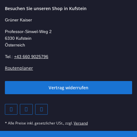
Besuchen Sie unseren Shop in Kufstein
Grüner Kaiser
Professor-Si
nwel-Weg 2
6330 Kufstein
Österreich
Tel.:
+43 660 9025796
Routenplaner
Vertrag widerrufen
* Alle Preise inkl. gesetzlicher USt., zzgl.
Versand