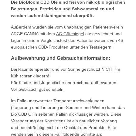
Die BioBloom CBD Öle sind frei von mikrobiologischen
Belastungen, Pestiziden und Schwermetallen und
werden laufend dahingehend überprüft.
Außerdem wurden sie vom unabhängigen Patientenverein
ARGE CANNA mit dem
AC-Gütesiegel
ausgezeichnet und
lagen in einem Vergleichstest des Patientenvereins von 46
europäischen CBD-Produkten unter den Testsiegern.
Aufbewahrung und Gebrauchsinformation:
Bei Raumtemperatur und vor Sonne geschützt NICHT im
Kühlschrank lagern!
Für Kinder und Jugendliche unerreichbar aufbewahren.
Vor Gebrauch gut schütteln.
Im Falle unerwarteter Temperaturschwankungen
(Lagerung und Lieferung im Sommer und Winter) kann das
Bio CBD Öl in seltenen Fällen dickflüssiger werden. Diese
Veränderung der Konsistenz ist ein natürlicher Vorgang
und beeinträchtigt nicht die Qualität des Produkts. Bitte
wenden Sie in diesem Fall folgende Schritte an: