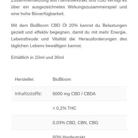
Zusammensetzung aus Hanfvollextrakt und CBD verfügt es
über ein ausgezeichnetes Wirkungszusammenspiel und
eine hohe Bioverfügbarkeit.
Mit dem BioBloom CBD Öl 20% kannst du Belastungen
gezielt und effektiv begegnen, damit du mit mehr Energie,
Lebensfreude und Vitalität die Herausforderungen des
täglichen Lebens bewältigen kannst.
Erhältlich in 10ml und 30ml
Hersteller:
BioBloom
Inhaltsstoffe:
6000 mg CBD / CBDA
< 0,2% THC
0,03% CBD, CBN, CBG
60% Hanfextrakt