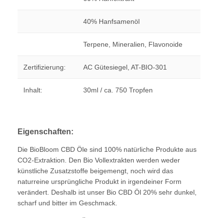
40% Hanfsamenöl
Terpene, Mineralien, Flavonoide
Zertifizierung:
AC Gütesiegel, AT-BIO-301
Inhalt:
30ml / ca. 750 Tropfen
Eigenschaften:
Die BioBloom CBD Öle sind 100% natürliche Produkte aus
CO2-Extraktion. Den Bio Vollextrakten werden weder
künstliche Zusatzstoffe beigemengt, noch wird das
naturreine ursprüngliche Produkt in irgendeiner Form
verändert. Deshalb ist unser Bio CBD Öl 20% sehr dunkel,
scharf und bitter im Geschmack.