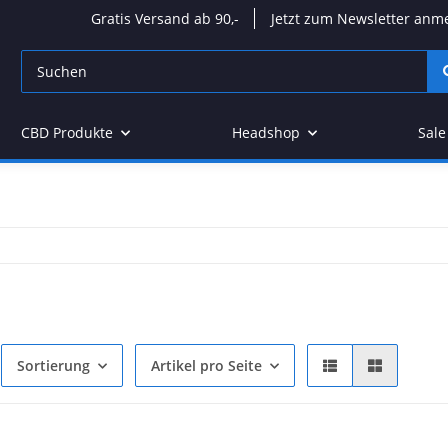
Gratis Versand ab 90,-
Jetzt zum Newsletter anm
CBD Produkte
Headshop
Sale
Sortierung
Artikel pro Seite