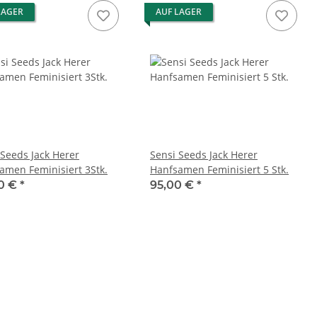
LAGER
AUF LAGER
 Seeds Jack Herer
Sensi Seeds Jack Herer
amen Feminisiert 3Stk.
Hanfsamen Feminisiert 5 Stk.
0 €
*
95,00 €
*