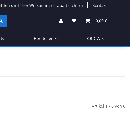
elden und 10% Willkommensrabatt sichern
Kontakt
0,00 €
 %
Hersteller
CBD-Wiki
Artikel 1 - 6 von 6