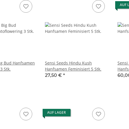
AUF 
Big Bud Hanfsamen
Sensi Seeds Hindu Kush
Sensi
3 Stk.
Hanfsamen Feminisiert 5 Stk.
Hanfs
27,50 €
*
60,0
AUF LAGER