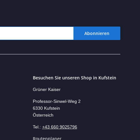
Abonnieren
Besuchen Sie unseren Shop in Kufstein
Grüner Kaiser
Professor-Si
nwel-Weg 2
6330 Kufstein
Österreich
Tel.:
+43 660 9025796
Routenplaner