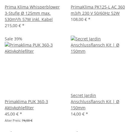
Prima Klima Whisperblower
PrimaKlima PK125-L AC 360
3-Stufig Ø 125mm max.
m3/h 230 V 50/60Hz 52W
530m³/h 57W inkl. Kabel
108,00 €
*
215,00 €
*
Sale 39%
Secret Jardin
Primaklima PUK 360-3
Anschlussflansch Kit | Ø
Aktivkohlefilter
150mm
45,00 €
*
14,00 €
*
Alter Preis:
74,00 €