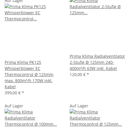
Auf Lager
Prima Klima Radialventilator
Prima Klima PK125
2-Stufig Ø 125mm 240-
Whisperblower EC
400m³/h 63W inkl. Kabel
Thermocontrol Ø 125mm
120,00 €
*
max. 800m³/h 170W inkl.
Kabel
399,00 €
*
Auf Lager
Auf Lager