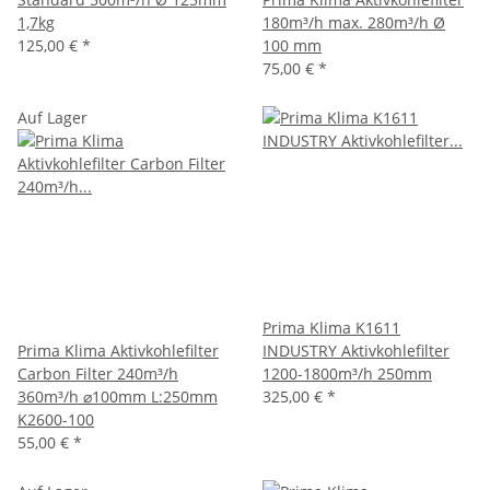
1,7kg
180m³/h max. 280m³/h Ø
125,00 €
*
100 mm
75,00 €
*
Auf Lager
Prima Klima K1611
Prima Klima Aktivkohlefilter
INDUSTRY Aktivkohlefilter
Carbon Filter 240m³/h
1200-1800m³/h 250mm
360m³/h ⌀100mm L:250mm
325,00 €
*
K2600-100
55,00 €
*