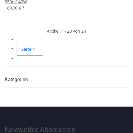
350m³ 40W
180,00 €
*
Artikel 1 - 20 von 24
Seite
1
Kategorien
Newsletter Abonnieren