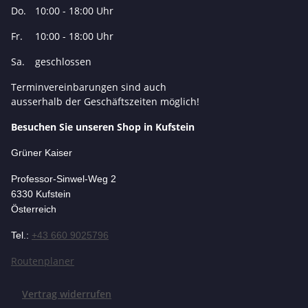
Do.
10:00 - 18:00 Uhr
Fr.
10:00 - 18:00 Uhr
Sa.
geschlossen
Terminvereinbarungen sind auch
ausserhalb der Geschäftszeiten möglich!
Besuchen Sie unseren Shop in Kufstein
Grüner Kaiser
Professor-Si
nwel-Weg 2
6330 Kufstein
Österreich
Tel.:
+43 660 9025796
Routenplaner
Vertrag widerrufen