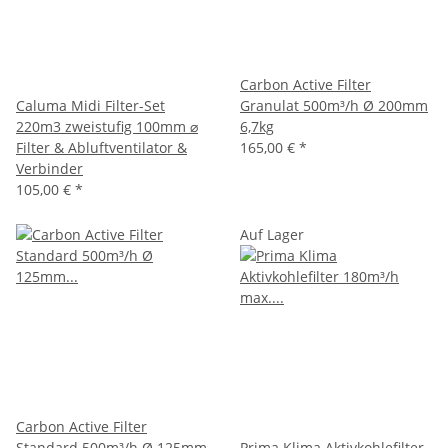
Carbon Active Filter
Caluma Midi Filter-Set
Granulat 500m³/h Ø 200mm
220m3 zweistufig 100mm ⌀
6,7kg
Filter & Abluftventilator &
165,00 €
*
Verbinder
105,00 €
*
Auf Lager
Carbon Active Filter
Standard 500m³/h Ø 125mm
Prima Klima Aktivkohlefilter