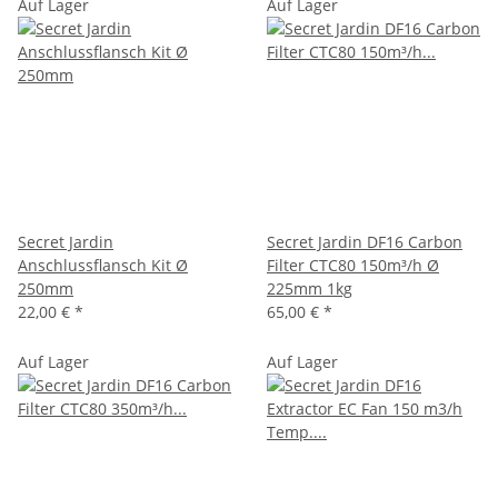
Auf Lager
Auf Lager
Secret Jardin
Secret Jardin DF16 Carbon
Anschlussflansch Kit Ø
Filter CTC80 150m³/h Ø
250mm
225mm 1kg
22,00 €
*
65,00 €
*
Auf Lager
Auf Lager