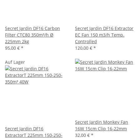
Secret Jardin DF16 Carbon
Secret Jardin DF16 Extractor
Filter CTC80 350m³/h Ø
EC Fan 150 m3/h Temp.
225mm 2kg
Controlled
95,00 €
*
120,00 €
*
Auf Lager
Secret Jardin Monkey Fan
Secret Jardin DF16
16W 15cm Clip 16-22mm
ExtractorT 225mm 150-250-
32,00 €
*