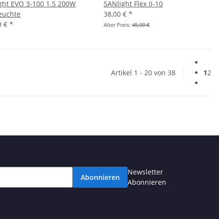
ght EVO 3-100 1.5 200W
SANlight Flex II-10
euchte
38,00 €
*
0 €
*
Alter Preis:
45,00 €
Artikel 1 - 20 von 38
1
2
Newsletter
Abonnieren
Abonnieren