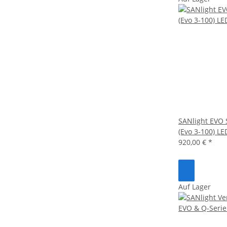
SANlight EVO 
(Evo 3-100) L
920,00 €
*
Auf Lager