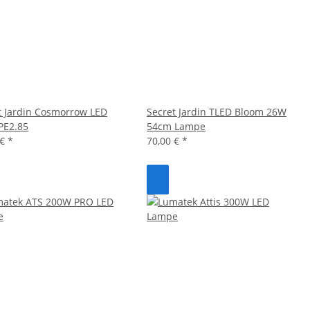
t Jardin Cosmorrow LED
Secret Jardin TLED Bloom 26W
PE2.85
54cm Lampe
 €
*
70,00 €
*