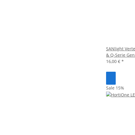
SANlight Verte
& Q-Serie Gen
16,00 €
*
Sale 15%