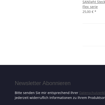
SANlight Stec
Flex_serie
25,00 €
*
Newsletter Abonnieren
Bitte senden Sie mir entsprechend Ihrer
Datenschutzerk
jederzeit widerruflich Informationen zu Ihrem Produktsor