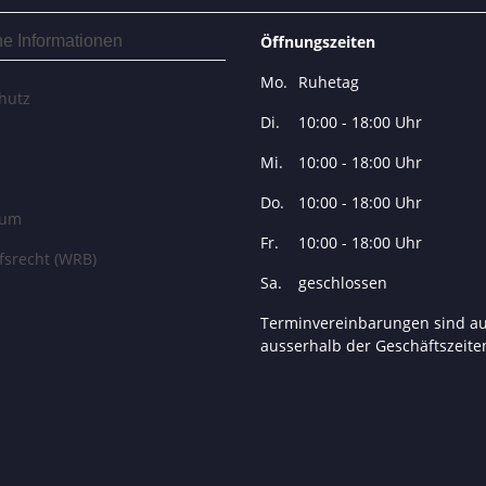
he Informationen
Öffnungszeiten
Mo.
Ruhetag
hutz
Di.
10:00 - 18:00 Uhr
Mi.
10:00 - 18:00 Uhr
Do.
10:00 - 18:00 Uhr
sum
Fr.
10:00 - 18:00 Uhr
fsrecht (WRB)
Sa.
geschlossen
Terminvereinbarungen sind a
ausserhalb der Geschäftszeite