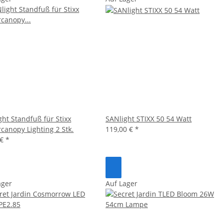
ght Standfuß für Stixx
SANlight STIXX 50 54 Watt
canopy Lighting 2 Stk.
119,00 €
*
 €
*
ager
Auf Lager