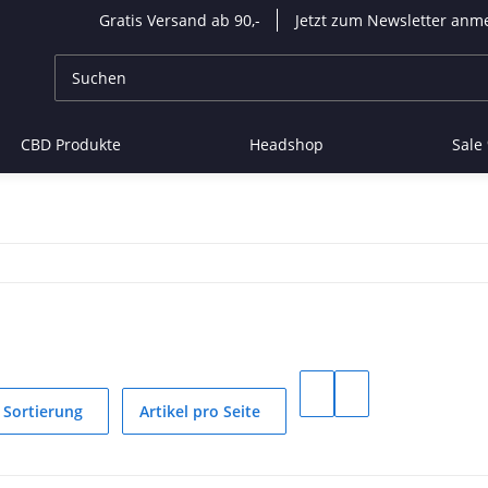
Gratis Versand ab 90,-
Jetzt zum Newsletter anm
CBD Produkte
Headshop
Sale
Sortierung
Artikel pro Seite