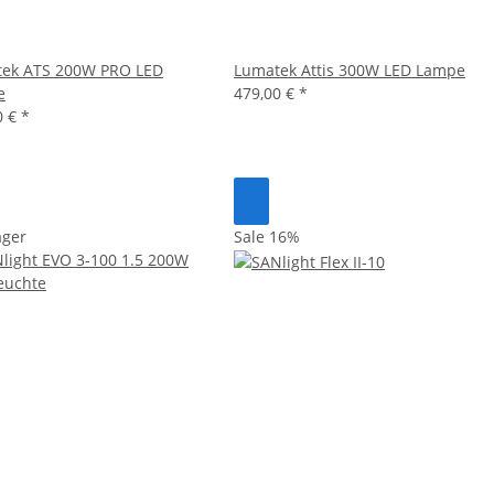
ek ATS 200W PRO LED
Lumatek Attis 300W LED Lampe
e
479,00 €
*
0 €
*
ager
Sale 16%