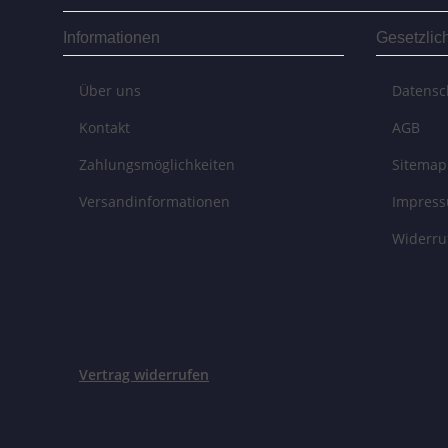
Informationen
Gesetzlic
Über uns
Datensc
Kontakt
AGB
Zahlungsmöglichkeiten
Sitemap
Versandinformationen
Impres
Widerru
Vertrag widerrufen