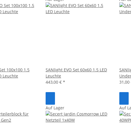
Set 100x100 1.5
SANlight EVO Set 60x60 1.5 LED
SANli
ED Leuchte
Leuchte
Under
443,00 €
*
31,00
Auf Lager
Auf L