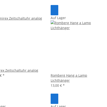
Auf Lager
ex Zeitschaltuhr analog
 €
*
Romberg Hang a Lamp
Lichthänger
13,00 €
*
ager
Auf Lager