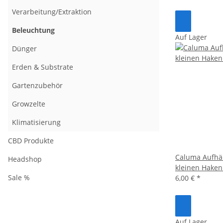
Verarbeitung/Extraktion
Beleuchtung
Auf Lager
Dünger
Erden & Substrate
Gartenzubehör
Growzelte
Klimatisierung
CBD Produkte
Caluma Aufhä
Headshop
kleinen Haken
Sale %
6,00 €
*
Auf Lager