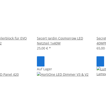
ilerblock für EVO
Secert Jardin Cosmorrow LED
Secre
2
Netzteil 1x40W
40WP
25,00 €
*
65,00
Auf Lager