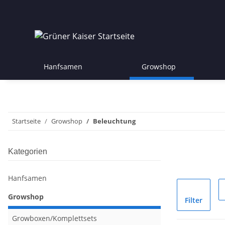
Hanfsamen
Growshop
Startseite
Growshop
Beleuchtung
Kategorien
Hanfsamen
Growshop
Filter
Growboxen/Komplettsets