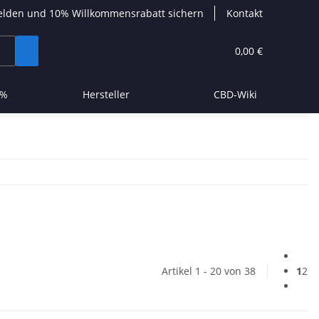
elden und 10% Willkommensrabatt sichern
Kontakt
0,00 €
 %
Hersteller
CBD-Wiki
Artikel 1 - 20 von 38
1
2