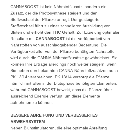
CANNABOOST ist kein Nährstoffzusatz, sondern ein
Zusatz, der die Photosynthese steigert und den
Stoffwechsel der Pflanze anregt. Der gesteigerte
Stoffwechsel führt zu einer schnelleren Ausbildung von
Blüten und erhöht den THC Gehalt. Zur Erzielung optimaler
Resultate mit
CANNABOOST
ist die Verfügbarkeit von
Nährstoffen von ausschlaggebender Bedeutung. Die
Verfügbarkeit aller von der Pflanze benötigten Nährstoffe
wird durch die CANNA-Nährstoffzusätze gewährleistet. Sie
können Ihre Erträge allerdings noch weiter steigern, wenn
Sie neben den bekannten CANNA-Nährstoffzusätzen auch
PK 13/14 verabreichen. PK 13/14 versorgt die Pflanze
nämlich mit allen in der Blütephase benötigten Elementen,
während CANNABOOST bewirkt, dass die Pflanze über
ausreichend Energie verfügt, um diese Elemente
aufnehmen zu können.
BESSERE ABREIFUNG UND VERBESSERTES
ABWEHRSYSTEM
Neben Blühstimulatoren, die eine optimale Abreifung