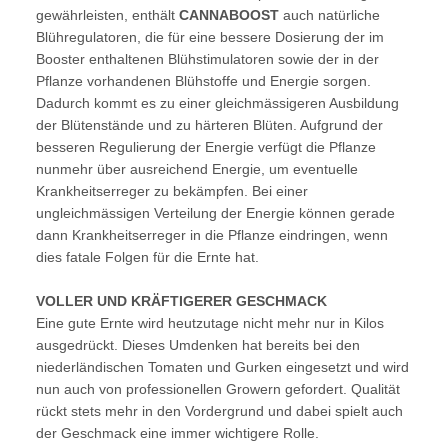
gewährleisten, enthält
CANNABOOST
auch natürliche
Blühregulatoren, die für eine bessere Dosierung der im
Booster enthaltenen Blühstimulatoren sowie der in der
Pflanze vorhandenen Blühstoffe und Energie sorgen.
Dadurch kommt es zu einer gleichmässigeren Ausbildung
der Blütenstände und zu härteren Blüten. Aufgrund der
besseren Regulierung der Energie verfügt die Pflanze
nunmehr über ausreichend Energie, um eventuelle
Krankheitserreger zu bekämpfen. Bei einer
ungleichmässigen Verteilung der Energie können gerade
dann Krankheitserreger in die Pflanze eindringen, wenn
dies fatale Folgen für die Ernte hat.
VOLLER UND KRÄFTIGERER GESCHMACK
Eine gute Ernte wird heutzutage nicht mehr nur in Kilos
ausgedrückt. Dieses Umdenken hat bereits bei den
niederländischen Tomaten und Gurken eingesetzt und wird
nun auch von professionellen Growern gefordert. Qualität
rückt stets mehr in den Vordergrund und dabei spielt auch
der Geschmack eine immer wichtigere Rolle.