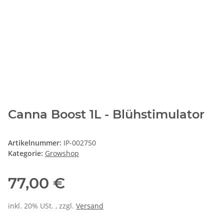
Canna Boost 1L - Blühstimulator
Artikelnummer:
IP-002750
Kategorie:
Growshop
77,00 €
inkl. 20% USt. , zzgl.
Versand