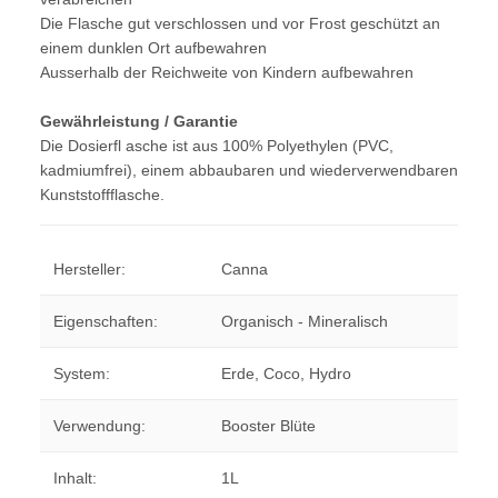
Die Flasche gut verschlossen und vor Frost geschützt an
einem dunklen Ort aufbewahren
Ausserhalb der Reichweite von Kindern aufbewahren
Gewährleistung / Garantie
Die Dosierfl asche ist aus 100% Polyethylen (PVC,
kadmiumfrei), einem abbaubaren und wiederverwendbaren
Kunststoffflasche.
Hersteller:
Canna
Eigenschaften:
Organisch - Mineralisch
System:
Erde, Coco, Hydro
Verwendung:
Booster Blüte
Inhalt:
1L