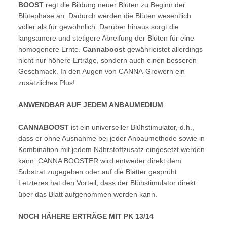
BOOST
regt die Bildung neuer Blüten zu Beginn der
Blütephase an. Dadurch werden die Blüten wesentlich
voller als für gewöhnlich. Darüber hinaus sorgt die
langsamere und stetigere Abreifung der Blüten für eine
homogenere Ernte.
Cannaboost
gewährleistet allerdings
nicht nur höhere Erträge, sondern auch einen besseren
Geschmack. In den Augen von CANNA-Growern ein
zusätzliches Plus!
ANWENDBAR AUF JEDEM ANBAUMEDIUM
CANNABOOST
ist ein universeller Blühstimulator, d.h.,
dass er ohne Ausnahme bei jeder Anbaumethode sowie in
Kombination mit jedem Nährstoffzusatz eingesetzt werden
kann. CANNA BOOSTER wird entweder direkt dem
Substrat zugegeben oder auf die Blätter gesprüht.
Letzteres hat den Vorteil, dass der Blühstimulator direkt
über das Blatt aufgenommen werden kann.
NOCH HÄHERE ERTRÄGE MIT PK 13/14