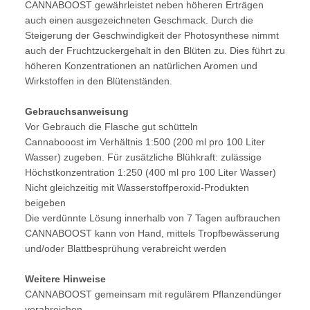
CANNABOOST gewährleistet neben höheren Erträgen
auch einen ausgezeichneten Geschmack. Durch die
Steigerung der Geschwindigkeit der Photosynthese nimmt
auch der Fruchtzuckergehalt in den Blüten zu. Dies führt zu
höheren Konzentrationen an natürlichen Aromen und
Wirkstoffen in den Blütenständen.
Gebrauchsanweisung
Vor Gebrauch die Flasche gut schütteln
Cannabooost im Verhältnis 1:500 (200 ml pro 100 Liter
Wasser) zugeben. Für zusätzliche Blühkraft: zulässige
Höchstkonzentration 1:250 (400 ml pro 100 Liter Wasser)
Nicht gleichzeitig mit Wasserstoffperoxid-Produkten
beigeben
Die verdünnte Lösung innerhalb von 7 Tagen aufbrauchen
CANNABOOST kann von Hand, mittels Tropfbewässerung
und/oder Blattbesprühung verabreicht werden
Weitere Hinweise
CANNABOOST gemeinsam mit regulärem Pflanzendünger
verabreichen