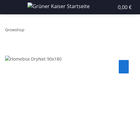
0,00 €
Growshop