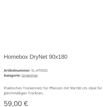
Homebox DryNet 90x180
Artikelnummer:
SL-AT0502
Kategorie:
Growshop
Praktisches Trockennetz für Pflanzen mit 90x180 cm, ideal für
gleichmäßiges Trocknen.
59,00 €