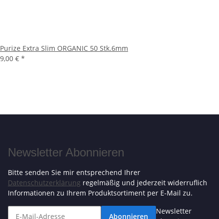
Purize Extra Slim ORGANIC 50 Stk.6mm
9,00 €
*
Newsletter Abonnieren
Bitte senden Sie mir entsprechend Ihrer
Datenschutzerklärung
regelmäßig und jederzeit widerruflich
Informationen zu Ihrem Produktsortiment per E-Mail zu.
Newsletter
Abonnieren