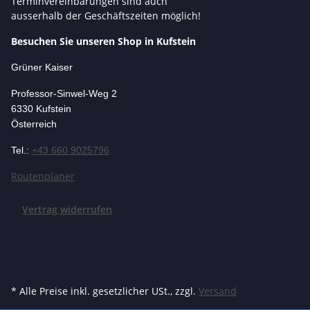
Terminvereinbarungen sind auch
ausserhalb der Geschäftszeiten möglich!
Besuchen Sie unseren Shop in Kufstein
Grüner Kaiser
Professor-Si
nwel-Weg 2
6330 Kufstein
Österreich
Tel.:
+43 660 9025796
Routenplaner
Vertrag widerrufen
* Alle Preise inkl. gesetzlicher USt., zzgl.
Versand