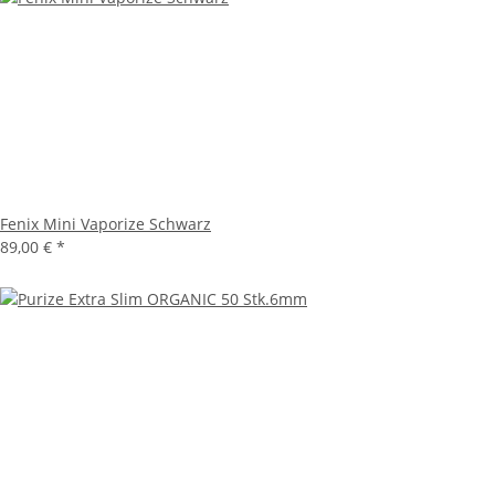
Fenix Mini Vaporize Schwarz
89,00 €
*