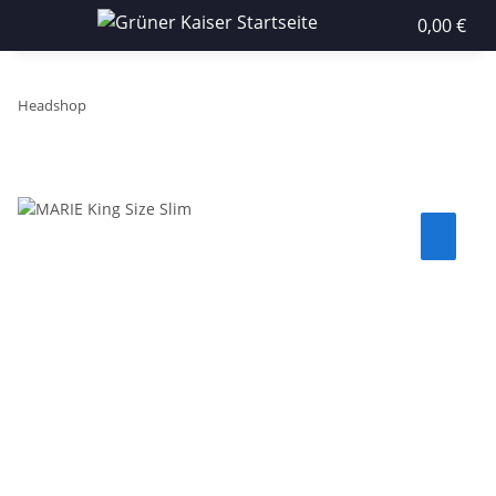
0,00 €
Headshop