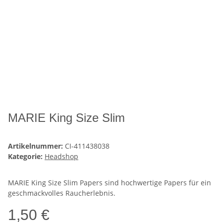
MARIE King Size Slim
Artikelnummer:
CI-411438038
Kategorie:
Headshop
MARIE King Size Slim Papers sind hochwertige Papers für ein
geschmackvolles Raucherlebnis.
1,50 €