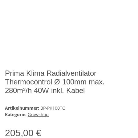
Prima Klima Radialventilator
Thermocontrol Ø 100mm max.
280m³/h 40W inkl. Kabel
Artikelnummer:
BP-PK100TC
Kategorie:
Growshop
205,00 €