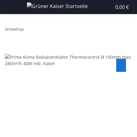
0,00 €
Growshop