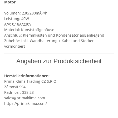
Motor
Volumen: 230/280mÃ‚³/h
Leistung: 40W
A/V: 0,18A/230V
Material: Kunststoffgehäuse
Anschluß: Klemmkasten und Kondensator außenliegend
Zubehör: inkl. Wandhalterung + Kabel und Stecker
vormontiert
Angaben zur Produktsicherheit
Herstellerinformationen:
Prima Klima Trading CZ S.R.O.
Zámostí 594
Radnice, , 338 28
sales@primaklima.com
https://primaklima.com/