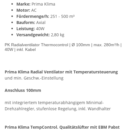
Marke:
Prima Klima
Motor:
AC
Fördermenge/h:
251 - 500 m³
Bauform:
Axial
Leistung:
40W
Versandgewicht:
2,80 kg
PK Radialventilator Thermocontrol | Ø 100mm | max. 280m³/h |
40W | inkl. Kabel
Prima Klima Radial Ventilator mit Temperatursteuerung
und min. Geschw.-Einstellung
Anschluss 100mm
mit integriertem temperaturabhängigem Minimal-
Drehzahlregler, stufenlose Regelung, inkl. Wandhalter
Prima Klima TempControl. Qualitätslüfter mit EBM Pabst