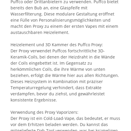
Puffco oder Drittanbietern zu verwenden. Puffco bietet
bereits den Bub an, eine Glaspfeife mit
Wasserfilterung. Diese modulare Gestaltung eröffnet
eine Fülle von Personalisierungsmöglichkeiten und
macht den Proxy zu einem der ersten Vapes mit einem
austauschbaren Heizelement.
Heizelement und 3D Kammer des Puffco Proxy:
Der Proxy verwendet Puffcos fortschrittliche 3D-
Keramik-Coils, bei denen der Heizdraht in die Wände
der Coils eingebettet ist. Im Gegensatz zu
herkömmlichen Coils, die ihre Wärme von unten
beziehen, erfolgt die Wärme hier aus allen Richtungen.
Dieses Heizsystem in Kombination mit präziser
Temperaturregelung verhindert, dass Extrakte
verdampfen, bevor du ziehst, und gewährleistet
konsistente Ergebnisse.
Verwendung des Proxy Vaporizers:
Der Proxy ist ein Cold-Load-Vape, das bedeutet, er muss
vor dem Erhitzen beladen werden. Du kannst das
mitgelieferte Dab-Tool verwenden, was bei krümeligen