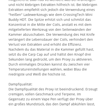
und nicht klebrigen Extrakten hilfreich ist. Bei klebrigen
Extrakten empfiehlt sich jedoch die Verwendung eines
"heißen" Ladewerkzeugs wie dem CrossingTech Mini
Buddy HDT. Die Spitze erhitzt sich und schmilzt das
Konzentrat in die Mitte der Coils, anstatt es mit dem
mitgelieferten Werkzeug von den Seitenwänden der
Kammer abzuschaben. Die Verwendung des Hot Knife
verlängert die Lebensdauer der Coils, verhindert den
Verlust von Extrakten und erhöht die Effizienz.
Nachdem du das Material in die Kammer gefüllt hast,
setzt du die Carp Cap auf und hältst den Knopf drei
Sekunden lang gedrückt, um den Proxy zu aktivieren.
Durch einmaliges Drücken kannst du zwischen vier
Temperatureinstellungen wählen, wobei Blau die
niedrigste und Weiß die höchste ist.
Dampfqualität:
Die Dampfqualität des Proxy ist beeindruckend. Erzeugt
cremigen, vollen Geschmack und Terpene. Im
Gegensatz zu einem Vape Pen verfügt der Proxy über
ein großes Mundstück, das den Dampf abkühlen lässt,