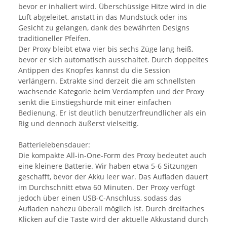
bevor er inhaliert wird. Überschüssige Hitze wird in die
Luft abgeleitet, anstatt in das Mundstück oder ins
Gesicht zu gelangen, dank des bewährten Designs
traditioneller Pfeifen.
Der Proxy bleibt etwa vier bis sechs Züge lang heiß,
bevor er sich automatisch ausschaltet. Durch doppeltes
Antippen des Knopfes kannst du die Session
verlängern. Extrakte sind derzeit die am schnellsten
wachsende Kategorie beim Verdampfen und der Proxy
senkt die Einstiegshürde mit einer einfachen
Bedienung. Er ist deutlich benutzerfreundlicher als ein
Rig und dennoch äußerst vielseitig.
Batterielebensdauer:
Die kompakte All-in-One-Form des Proxy bedeutet auch
eine kleinere Batterie. Wir haben etwa 5-6 Sitzungen
geschafft, bevor der Akku leer war. Das Aufladen dauert
im Durchschnitt etwa 60 Minuten. Der Proxy verfügt
jedoch über einen USB-C-Anschluss, sodass das
Aufladen nahezu überall möglich ist. Durch dreifaches
Klicken auf die Taste wird der aktuelle Akkustand durch