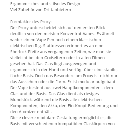
Ergonomisches und stilvolles Design
Viel Zubehör von Drittanbietern
Formfaktor des Proxy:
Der Proxy unterscheidet sich auf den ersten Blick
deutlich von den meisten Konzentrat-Vapes. Es ähnelt
weder einem Vape Pen noch einem klassischen
elektrischen Rig. Stattdessen erinnert es an eine
Sherlock-Pfeife aus vergangenen Zeiten, wie man sie
vielleicht bei den Großeltern oder in alten Filmen
gesehen hat. Das Glas liegt ausgewogen und
ergonomisch in der Hand und verfügt über eine stabile,
flache Basis. Doch das Besondere am Proxy ist nicht nur
das Aussehen oder die Form. Er ist modular aufgebaut:
Der Vape besteht aus zwei Hauptkomponenten - dem
Glas und der Basis. Das Glas dient als riesiges
Mundstück, während die Basis alle elektrischen
Komponenten, den Akku, den Ein-Knopf-Bedienung und
den Atomizer enthält.
Diese clevere modulare Gestaltung ermöglicht es, die
Basis mit verschiedenen kompatiblen Glaskörpern von