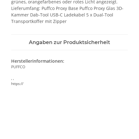
grünes, orangefarbenes oder rotes Licht angezeigt.
Lieferumfang: Puffco Proxy Base Puffco Proxy Glas 3D-
Kammer Dab-Tool USB-C Ladekabel 5 x Dual-Tool
Transportkoffer mit Zipper
Angaben zur Produktsicherheit
Herstellerinformationen:
PUFFCO
, ,
https://