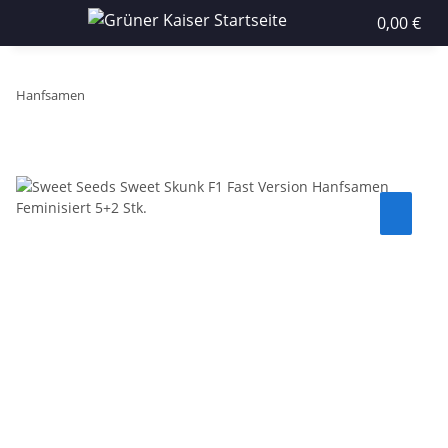
0,00 €
Hanfsamen