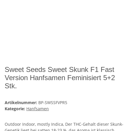
Sweet Seeds Sweet Skunk F1 Fast
Version Hanfsamen Feminisiert 5+2
Stk.
Artikelnummer:
BP-SWSSFVPR5
Kategorie:
Hanfsamen
Outdoor Indoor, mostly Indica, Der THC-Gehalt dieser Skunk-
Genetik liegt bei satten 18-23 %, das Aroma ist klassisch