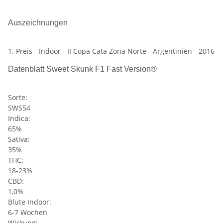
Auszeichnungen
1. Preis - Indoor - II Copa Cata Zona Norte - Argentinien - 2016
Datenblatt Sweet Skunk F1 Fast Version®
Sorte:
SWS54
Indica:
65%
Sativa:
35%
THC:
18-23%
CBD:
1,0%
Blüte Indoor:
6-7 Wochen
Wirkung: