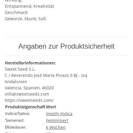
Entspannend, Kreativität
Geschmack:
Gewürze, Skunk, Süß
Angaben zur Produktsicherheit
Herstellerinformationen:
Sweet Seed S.L.
C / Reverendo José María Pinazo 9 Bj - Izq
Andalusien
Valencia, Spanien, 46020
info@sweetseeds.com
https://sweetseeds.com/
Produkteigenschaft
Wert
mostly Indica
Indica/Sativa:
Feminisiert
Samenart:
6 Wochen
Blütedauer: