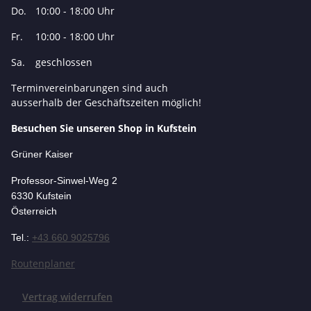
Do.
10:00 - 18:00 Uhr
Fr.
10:00 - 18:00 Uhr
Sa.
geschlossen
Terminvereinbarungen sind auch
ausserhalb der Geschäftszeiten möglich!
Besuchen Sie unseren Shop in Kufstein
Grüner Kaiser
Professor-Si
nwel-Weg 2
6330 Kufstein
Österreich
Tel.:
+43 660 9025796
Routenplaner
Vertrag widerrufen