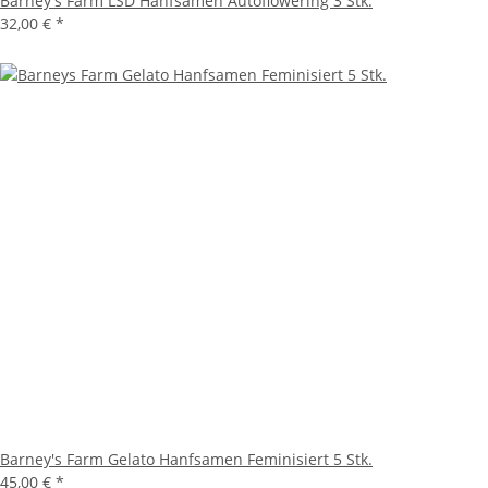
Barney's Farm LSD Hanfsamen Autoflowering 3 Stk.
32,00 €
*
Barney's Farm Gelato Hanfsamen Feminisiert 5 Stk.
45,00 €
*