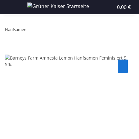
0,00 €
Hanfsamen