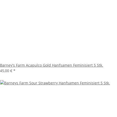
Barney's Farm Acapulco Gold Hanfsamen Feminisiert 5 Stk.
45,00 €
*