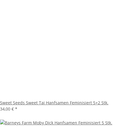
Sweet Seeds Sweet Tai Hanfsamen Feminisiert 5+2 Stk.
34,00 €
*