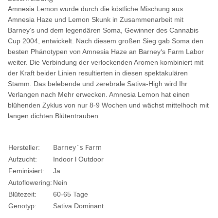
Amnesia Lemon wurde durch die köstliche Mischung aus
Amnesia Haze und Lemon Skunk in Zusammenarbeit mit
Barney‘s und dem legendären Soma, Gewinner des Cannabis
Cup 2004, entwickelt. Nach diesem großen Sieg gab Soma den
besten Phänotypen von Amnesia Haze an Barney‘s Farm Labor
weiter. Die Verbindung der verlockenden Aromen kombiniert mit
der Kraft beider Linien resultierten in diesen spektakulären
Stamm. Das belebende und zerebrale Sativa-High wird Ihr
Verlangen nach Mehr erwecken. Amnesia Lemon hat einen
blühenden Zyklus von nur 8-9 Wochen und wächst mittelhoch mit
langen dichten Blütentrauben.
Barney´s Farm
Hersteller:
Aufzucht:
Indoor l Outdoor
Feminisiert:
Ja
Autoflowering:
Nein
Blütezeit:
60-65 Tage
Genotyp:
Sativa Dominant