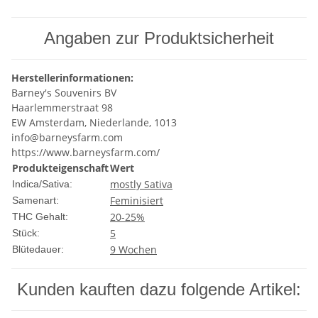
Angaben zur Produktsicherheit
Herstellerinformationen:
Barney's Souvenirs BV
Haarlemmerstraat 98
EW Amsterdam, Niederlande, 1013
info@barneysfarm.com
https://www.barneysfarm.com/
Produkteigenschaft
Wert
mostly Sativa
Indica/Sativa:
Feminisiert
Samenart:
20-25%
THC Gehalt:
5
Stück:
9 Wochen
Blütedauer:
Kunden kauften dazu folgende Artikel: