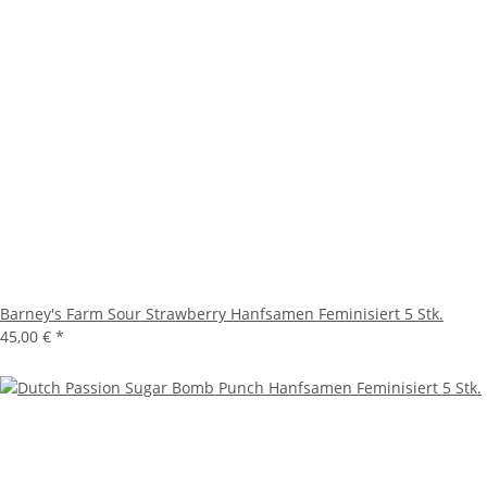
Barney's Farm Sour Strawberry Hanfsamen Feminisiert 5 Stk.
45,00 €
*