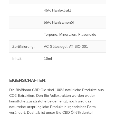
45% Hanfextrakt
55% Hanfsamenöl
Terpene, Mineralien, Flavonoide
Zertifizierung:
AC Gütesiegel, AT-BIO-301
Inhalt:
10ml
EIGENSCHAFTEN:
Die BioBloom CBD Öle sind 100% natürliche Produkte aus
CO2-Extraktion. Den Bio Vollextrakten werden weder
künstliche Zusatzstoffe beigemengt, noch wird das
naturreine ursprüngliche Produkt in irgendeiner Form
verändert. Deshalb ist unser Bio CBD Öl 6% dunkel,