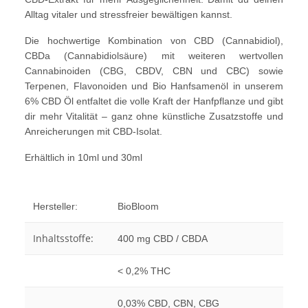
Alltag vitaler und stressfreier bewältigen kannst.
Die hochwertige Kombination von CBD (Cannabidiol),
CBDa (Cannabidiolsäure) mit weiteren wertvollen
Cannabinoiden (CBG, CBDV, CBN und CBC) sowie
Terpenen, Flavonoiden und Bio Hanfsamenöl in unserem
6% CBD Öl entfaltet die volle Kraft der Hanfpflanze und gibt
dir mehr Vitalität – ganz ohne künstliche Zusatzstoffe und
Anreicherungen mit CBD-Isolat.
Erhältlich in 10ml und 30ml
Hersteller:
BioBloom
Inhaltsstoffe:
400 mg CBD / CBDA
< 0,2% THC
0,03% CBD, CBN, CBG