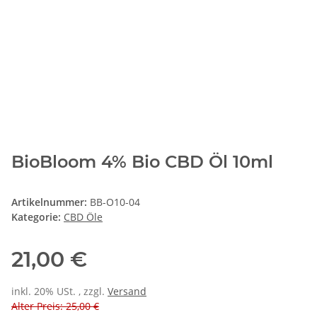
BioBloom 4% Bio CBD Öl 10ml
Artikelnummer:
BB-O10-04
Kategorie:
CBD Öle
21,00 €
inkl. 20% USt. , zzgl.
Versand
Alter Preis: 25,00 €