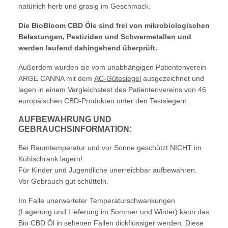
natürlich herb und grasig im Geschmack.
Die BioBloom CBD Öle sind frei von mikrobiologischen
Belastungen, Pestiziden und Schwermetallen und
werden laufend dahingehend überprüft.
Außerdem wurden sie vom unabhängigen Patientenverein
ARGE CANNA mit dem
AC-Gütesiegel
ausgezeichnet und
lagen in einem Vergleichstest des Patientenvereins von 46
europäischen CBD-Produkten unter den Testsiegern.
AUFBEWAHRUNG UND
GEBRAUCHSINFORMATION:
Bei Raumtemperatur und vor Sonne geschützt NICHT im
Kühlschrank lagern!
Für Kinder und Jugendliche unerreichbar aufbewahren.
Vor Gebrauch gut schütteln.
Im Falle unerwarteter Temperaturschwankungen
(Lagerung und Lieferung im Sommer und Winter) kann das
Bio CBD Öl in seltenen Fällen dickflüssiger werden. Diese