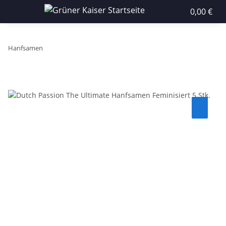
0,00 €
Hanfsamen