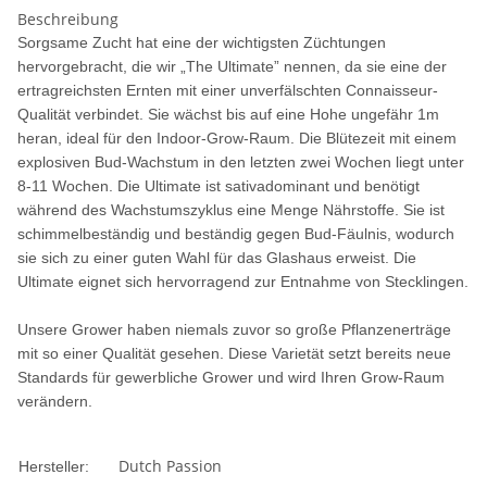
Beschreibung
Sorgsame Zucht hat eine der wichtigsten Züchtungen
hervorgebracht, die wir „The Ultimate” nennen, da sie eine der
ertragreichsten Ernten mit einer unverfälschten Connaisseur-
Qualität verbindet. Sie wächst bis auf eine Hohe ungefähr 1m
heran, ideal für den Indoor-Grow-Raum. Die Blütezeit mit einem
explosiven Bud-Wachstum in den letzten zwei Wochen liegt unter
8-11 Wochen. Die Ultimate ist sativadominant und benötigt
während des Wachstumszyklus eine Menge Nährstoffe. Sie ist
schimmelbeständig und beständig gegen Bud-Fäulnis, wodurch
sie sich zu einer guten Wahl für das Glashaus erweist. Die
Ultimate eignet sich hervorragend zur Entnahme von Stecklingen.
Unsere Grower haben niemals zuvor so große Pflanzenerträge
mit so einer Qualität gesehen. Diese Varietät setzt bereits neue
Standards für gewerbliche Grower und wird Ihren Grow-Raum
verändern.
Dutch Passion
Hersteller: