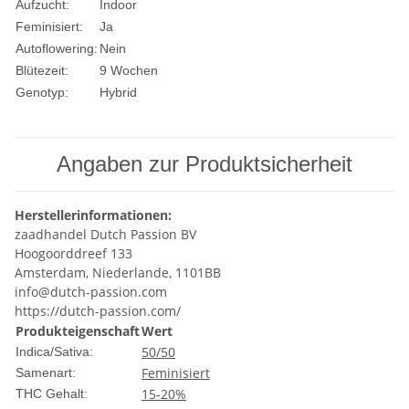
Aufzucht:
Indoor
Feminisiert:
Ja
Autoflowering:
Nein
Blütezeit:
9 Wochen
Genotyp:
Hybrid
Angaben zur Produktsicherheit
Herstellerinformationen:
zaadhandel Dutch Passion BV
Hoogoorddreef 133
Amsterdam, Niederlande, 1101BB
info@dutch-passion.com
https://dutch-passion.com/
Produkteigenschaft
Wert
50/50
Indica/Sativa:
Feminisiert
Samenart:
15-20%
THC Gehalt: