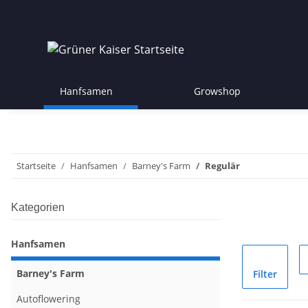
Hanfsamen
Growshop
Startseite
Hanfsamen
Barney's Farm
Regulär
Kategorien
Hanfsamen
Barney's Farm
Filter
Autoflowering