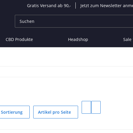
Gratis Versand ab 90,-
Jetzt zum Newsletter anm
CBD Produkte
Headshop
Sale
Sortierung
Artikel pro Seite