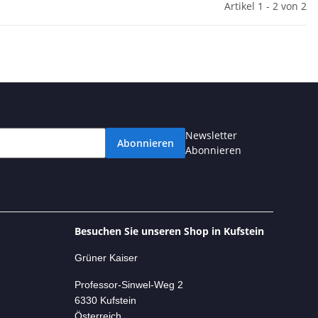
Artikel 1 - 2 von 2
Newsletter
Abonnieren
Abonnieren
Besuchen Sie unseren Shop in Kufstein
Grüner Kaiser
Professor-Si
nwel-Weg 2
6330 Kufstein
Österreich