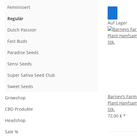
Feminisiert
Regulär
Auf Lager
Dutch Passion
Fast Buds
Paradise Seeds
Sensi Seeds
Super Sativa Seed Club
Sweet Seeds
Barney's Far
Growshop
Plant Hanfsa
CBD Produkte
Stk.
72,00 €
*
Headshop
Sale %