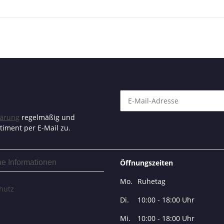
lärung
regelmäßig und
timent per E-Mail zu.
he Informationen
Öffnungszeiten
Mo.
Ruhetag
hutz
Di.
10:00 - 18:00 Uhr
Mi.
10:00 - 18:00 Uhr