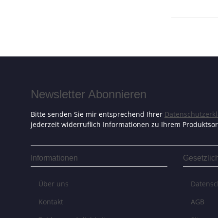
Newsletter Abonnieren
Bitte senden Sie mir entsprechend Ihrer
Datenschutzerk
jederzeit widerruflich Informationen zu Ihrem Produktsor
Informationen
Gesetzlic
Über uns
Datensc
Kontakt
AGB