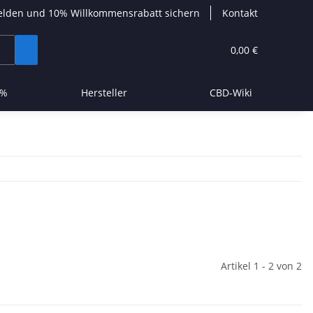
elden und 10% Willkommensrabatt sichern
Kontakt
0,00 €
 %
Hersteller
CBD-Wiki
Artikel 1 - 2 von 2