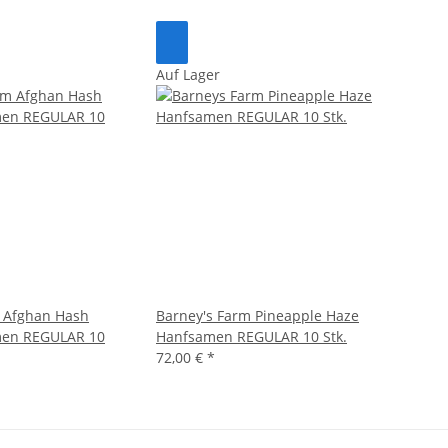
Auf Lager
m Afghan Hash
Barney's Farm Pineapple Haze
men REGULAR 10
Hanfsamen REGULAR 10 Stk.
72,00 €
*