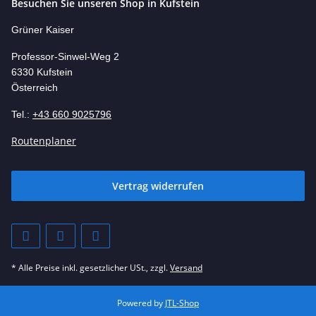
Besuchen Sie unseren Shop in Kufstein
Grüner Kaiser
Professor-Si
nwel-Weg 2
6330 Kufstein
Österreich
Tel.:
+43 660 9025796
Routenplaner
Vertrag widerrufen
* Alle Preise inkl. gesetzlicher USt., zzgl.
Versand
Powered by
JTL-Shop