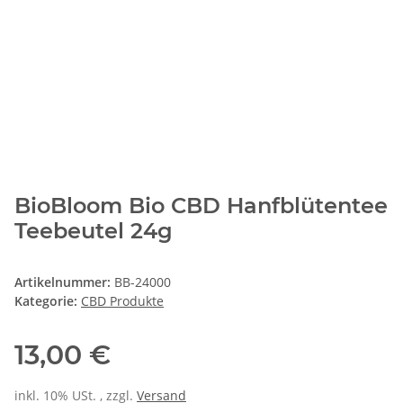
BioBloom Bio CBD Hanfblütentee
Teebeutel 24g
Artikelnummer:
BB-24000
Kategorie:
CBD Produkte
13,00 €
inkl. 10% USt. , zzgl.
Versand