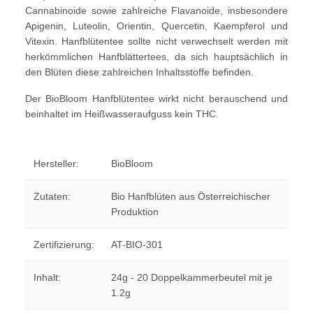
Cannabinoide sowie zahlreiche Flavanoide, insbesondere
Apigenin, Luteolin, Orientin, Quercetin, Kaempferol und
Vitexin.
Hanfblütentee sollte nicht verwechselt werden mit
herkömmlichen Hanfblättertees, da sich hauptsächlich in
den Blüten diese zahlreichen Inhaltsstoffe befinden.
Der BioBloom Hanfblütentee wirkt nicht berauschend und
beinhaltet im Heißwasseraufguss kein THC.
Hersteller:
BioBloom
Zutaten:
Bio Hanfblüten aus Österreichischer
Produktion
Zertifizierung:
AT-BIO-301
Inhalt:
24g - 20 Doppelkammerbeutel mit je
1.2g