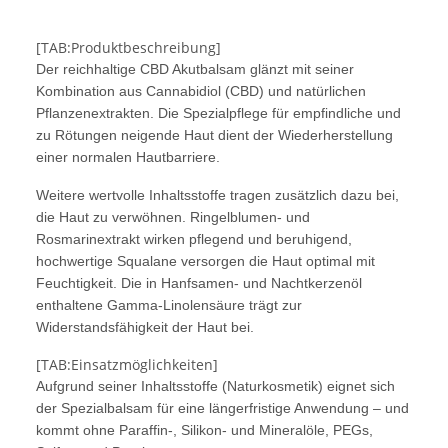
[TAB:Produktbeschreibung]
Der reichhaltige CBD Akutbalsam glänzt mit seiner
Kombination aus Cannabidiol (CBD) und natürlichen
Pflanzenextrakten. Die Spezialpflege für empfindliche und
zu Rötungen neigende Haut dient der Wiederherstellung
einer normalen Hautbarriere.
Weitere wertvolle Inhaltsstoffe tragen zusätzlich dazu bei,
die Haut zu verwöhnen. Ringelblumen- und
Rosmarinextrakt wirken pflegend und beruhigend,
hochwertige Squalane versorgen die Haut optimal mit
Feuchtigkeit. Die in Hanfsamen- und Nachtkerzenöl
enthaltene Gamma-Linolensäure trägt zur
Widerstandsfähigkeit der Haut bei.
[TAB:Einsatzmöglichkeiten]
Aufgrund seiner Inhaltsstoffe (Naturkosmetik) eignet sich
der Spezialbalsam für eine längerfristige Anwendung – und
kommt ohne Paraffin-, Silikon- und Mineralöle, PEGs,