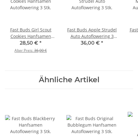
Fast Buds Girl Scout
Fast Buds Apple Strudel
Fas
Cookies Hanfsamen
Auto Autoflowering 3
Autoflowering 3 Stk.
Stk.
Au
28,50 €
*
36,00 €
*
Alter Preis:
36,00 €
Ähnliche Artikel