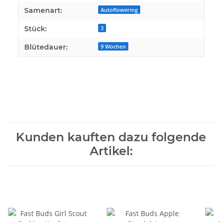
Samenart:
Autoflowering
Stück:
3
Blütedauer:
9 Wochen
Kunden kauften dazu folgende
Artikel: