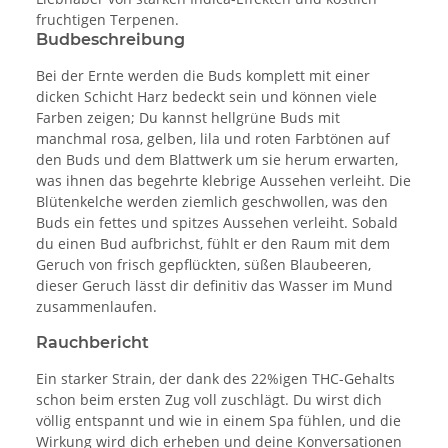
fruchtigen Terpenen.
Budbeschreibung
Bei der Ernte werden die Buds komplett mit einer
dicken Schicht Harz bedeckt sein und können viele
Farben zeigen; Du kannst hellgrüne Buds mit
manchmal rosa, gelben, lila und roten Farbtönen auf
den Buds und dem Blattwerk um sie herum erwarten,
was ihnen das begehrte klebrige Aussehen verleiht. Die
Blütenkelche werden ziemlich geschwollen, was den
Buds ein fettes und spitzes Aussehen verleiht. Sobald
du einen Bud aufbrichst, fühlt er den Raum mit dem
Geruch von frisch gepflückten, süßen Blaubeeren,
dieser Geruch lässt dir definitiv das Wasser im Mund
zusammenlaufen.
Rauchbericht
Ein starker Strain, der dank des 22%igen THC-Gehalts
schon beim ersten Zug voll zuschlägt. Du wirst dich
völlig entspannt und wie in einem Spa fühlen, und die
Wirkung wird dich erheben und deine Konversationen