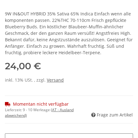
9W IN&OUT HYBRID 35% Sativa 65% Indica Einfach wenn alle
komponenten passen. 22%THC 70-110cm Frisch gepflückte
Blueberry Buds. Ein köstlicher Blaubeer-Muffin-ähnlicher
Geschmack, der den ganzen Raum versüßt! Angstfreies High.
Bekannt dafür, keine Angstzustände auszulösen. Geeignet für
Anfänger. Einfach zu growen. Wahrhaft fruchtig. Süß und
fruchtig, probiere leckere Heidelbeer-Terpene.
24,00 €
inkl. 13% USt. , zzgl.
Versand
Momentan nicht verfügbar
Lieferzeit:
9 - 10 Werktage
(AT - Ausland
Frage zum Artikel
abweichend)