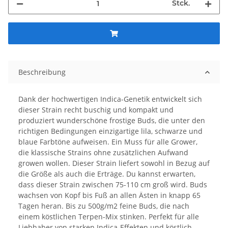
Stck.
Beschreibung
Dank der hochwertigen Indica-Genetik entwickelt sich
dieser Strain recht buschig und kompakt und
produziert wunderschöne frostige Buds, die unter den
richtigen Bedingungen einzigartige lila, schwarze und
blaue Farbtöne aufweisen. Ein Muss für alle Grower,
die klassische Strains ohne zusätzlichen Aufwand
growen wollen. Dieser Strain liefert sowohl in Bezug auf
die Größe als auch die Erträge. Du kannst erwarten,
dass dieser Strain zwischen 75-110 cm groß wird. Buds
wachsen von Kopf bis Fuß an allen Ästen in knapp 65
Tagen heran. Bis zu 500g/m2 feine Buds, die nach
einem köstlichen Terpen-Mix stinken. Perfekt für alle
Liebhaber von starken Indica-Effekten und köstlich