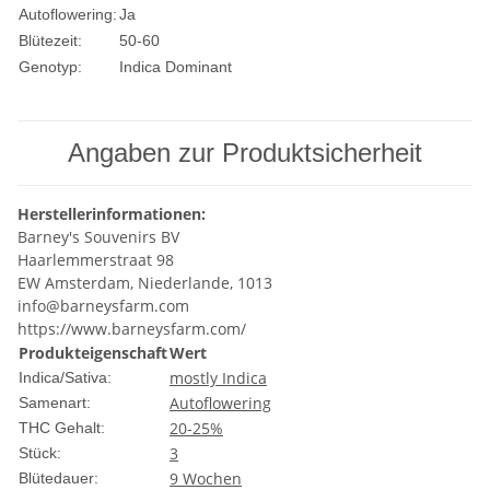
Autoflowering:
Ja
Blütezeit:
50-60
Genotyp:
Indica Dominant
Angaben zur Produktsicherheit
Herstellerinformationen:
Barney's Souvenirs BV
Haarlemmerstraat 98
EW Amsterdam, Niederlande, 1013
info@barneysfarm.com
https://www.barneysfarm.com/
Produkteigenschaft
Wert
mostly Indica
Indica/Sativa:
Autoflowering
Samenart:
20-25%
THC Gehalt:
3
Stück:
9 Wochen
Blütedauer: