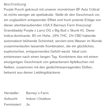
Beschreibung
Purple Punch gekreuzt mit unserer monströsen BF Auto Critical
ist nichts weniger als spektakulär. Stelle dir den Geschmack vor,
ein unglaublich entspannder Effekt und hoch potente Ertäge von
dieser atemberaubenden USA X Barneys Farm Kreuzung!
Granddaddy Purple x Larry OG x Big Bud x Skunk #1. Diese
Indica-dominante, 80 cm Hohe, 18% THC, 1% CBD habende
automatisch blühende Schönheit, serviert eine Wasser im Munde
zusammenlaufen lassende Kombination, die ein glückliches,
euphorisches, entspannendes Gefühl weckt. Ideal zum
entstressen nach einen langen Tag. Kombiniere das mit einem
einzigartigen Geschmack von gebackenem Apfelkuchen mit
Nelken, zusammen mit den gedächtnisanregenden Düften,
bekannt aus deiner Lieblingsbäckerei.
Hersteller:
Barney´s Farm
Aufzucht:
Indoor l Outdoor
Feminisiert:
Ja