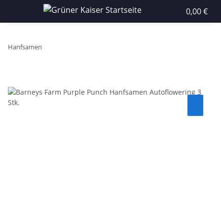
0,00 €
Hanfsamen