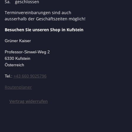
Sa.
geschlossen
Terminvereinbarungen sind auch
ausserhalb der Geschäftszeiten möglich!
Besuchen Sie unseren Shop in Kufstein
Grüner Kaiser
Professor-Si
nwel-Weg 2
6330 Kufstein
Österreich
Tel.:
+43 660 9025796
Routenplaner
Vertrag widerrufen