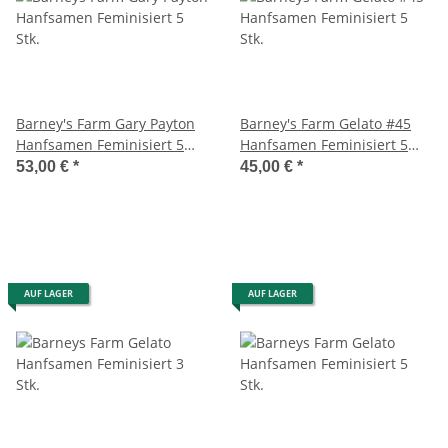
Barney's Farm Gary Payton
Barney's Farm Gelato #45
Hanfsamen Feminisiert 5
Hanfsamen Feminisiert 5
Stk.
Stk.
53,00 €
*
45,00 €
*
AUF LAGER
AUF LAGER