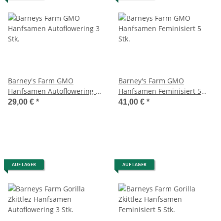
Barney's Farm GMO
Barney's Farm GMO
Hanfsamen Autoflowering 3
Hanfsamen Feminisiert 5
Stk.
Stk.
29,00 €
*
41,00 €
*
AUF LAGER
AUF LAGER