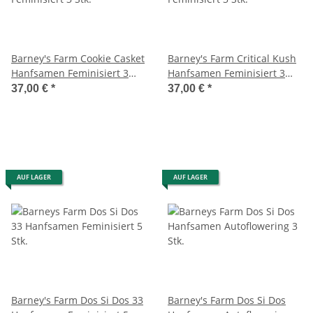
Barney's Farm Cookie Casket
Barney's Farm Critical Kush
Hanfsamen Feminisiert 3
Hanfsamen Feminisiert 3
Stk.
Stk.
37,00 €
*
37,00 €
*
AUF LAGER
AUF LAGER
Barney's Farm Dos Si Dos 33
Barney's Farm Dos Si Dos