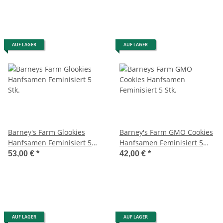
AUF LAGER
AUF LAGER
Barney's Farm Glookies
Barney's Farm GMO Cookies
Hanfsamen Feminisiert 5
Hanfsamen Feminisiert 5
Stk.
Stk.
53,00 €
*
42,00 €
*
AUF LAGER
AUF LAGER