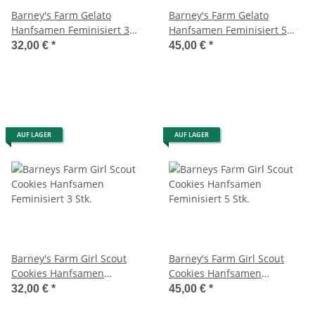
Barney's Farm Gelato
Barney's Farm Gelato
Hanfsamen Feminisiert 3
Hanfsamen Feminisiert 5
Stk.
Stk.
32,00 €
*
45,00 €
*
AUF LAGER
AUF LAGER
Barney's Farm Girl Scout
Barney's Farm Girl Scout
Cookies Hanfsamen
Cookies Hanfsamen
Feminisiert 3 Stk.
Feminisiert 5 Stk.
32,00 €
*
45,00 €
*