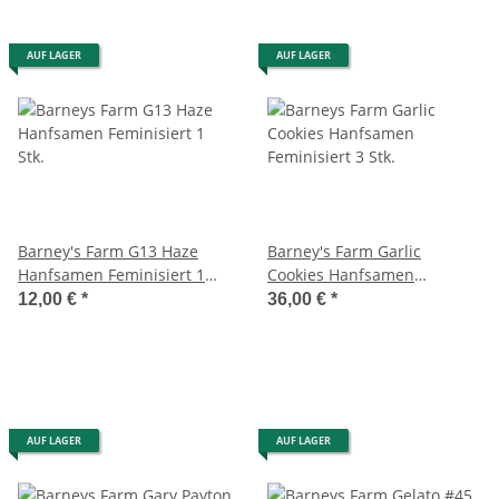
AUF LAGER
AUF LAGER
Barney's Farm G13 Haze
Barney's Farm Garlic
Hanfsamen Feminisiert 1
Cookies Hanfsamen
Stk.
Feminisiert 3 Stk.
12,00 €
*
36,00 €
*
AUF LAGER
AUF LAGER